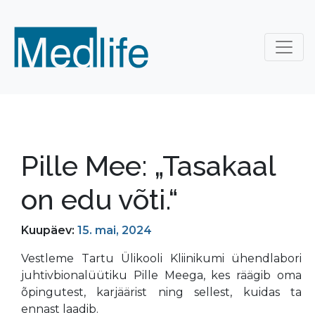
Pille Mee: „Tasakaal
on edu võti.“
Kuupäev:
15. mai, 2024
Vestleme Tartu Ülikooli Kliinikumi ühendlabori
juhtivbionalüütiku Pille Meega, kes räägib oma
õpingutest, karjäärist ning sellest, kuidas ta
ennast laadib.