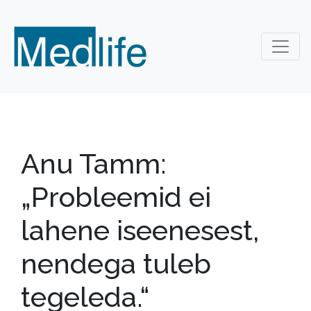
Anu Tamm:
„Probleemid ei
lahene iseenesest,
nendega tuleb
tegeleda.“