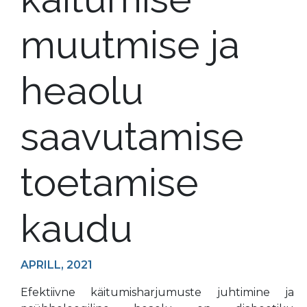
muutmise ja
heaolu
saavutamise
toetamise
kaudu
APRILL, 2021
Efektiivne käitumisharjumuste juhtimine ja