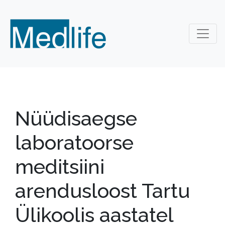
Nüüdisaegse
laboratoorse
meditsiini
arendusloost Tartu
Ülikoolis aastatel