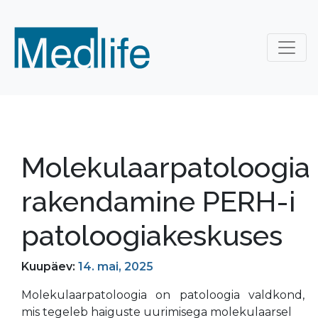
Molekulaarpatoloogia
rakendamine PERH-­i
patoloogiakeskuses
Kuupäev:
14. mai, 2025
Molekulaarpatoloogia on patoloogia valdkond,
mis tegeleb haiguste uurimisega molekulaarsel