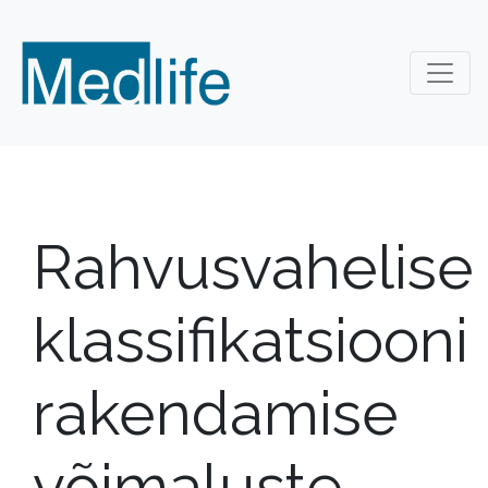
Rahvusvahelise
klassifikatsiooni
rakendamise
võimaluste