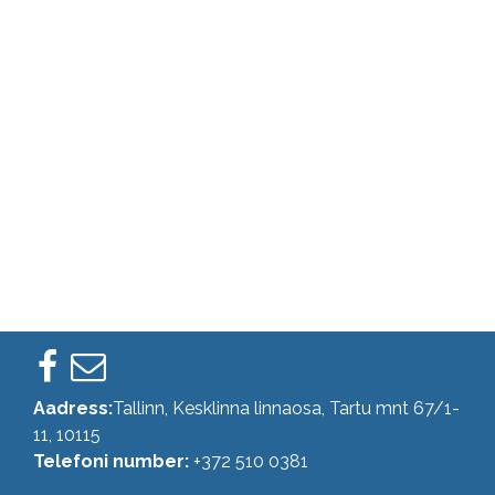
Aadress:
Tallinn, Kesklinna linnaosa, Tartu mnt 67/1-
11, 10115
Telefoni number:
+372 510 0381