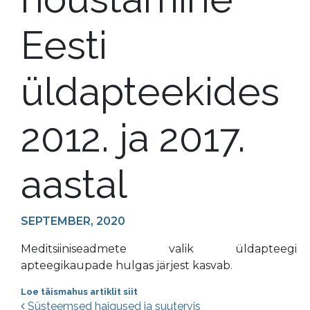
Eesti
üldapteekides
2012. ja 2017.
aastal
SEPTEMBER, 2020
Meditsiiniseadmete valik üldapteegi
apteegikaupade hulgas järjest kasvab.
Loe täismahus artiklit siit
Süsteemsed haigused ja suutervis