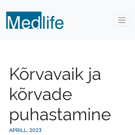
Kõrvavaik ja
kõrvade
puhastamine
APRILL, 2023