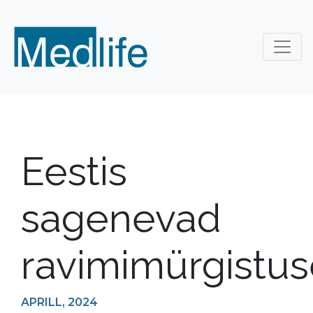
Eestis
sagenevad
ravimimürgistu
APRILL, 2024