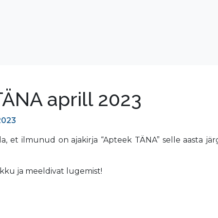
ÄNA aprill 2023
 2023
, et ilmunud on ajakirja “Apteek TÄNA” selle aasta jär
ikku ja meeldivat lugemist!