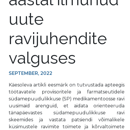
uute
ravijuhendite
valguses
SEPTEMBER, 2022
Käesoleva artikli eesmärk on tutvustada apteegis
töötavatele proviisoritele ja farmatseutidele
südamepuudulikkuse (SP) medikamentoosse ravi
uusimaid arenguid, et aidata orienteeruda
tänapäevastes südamepuudulikkuse ravi
skeemides ja vastata patsiendi võimalikele
küsimustele ravimite toimete ja kõrvaltoimete